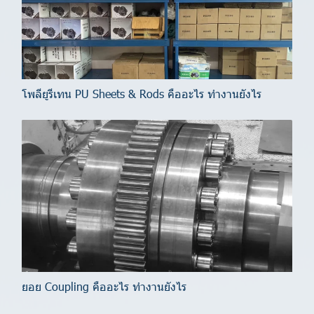
โพลียูรีเทน PU Sheets & Rods คืออะไร ทำงานยังไร
ยอย Coupling คืออะไร ทำงานยังไร