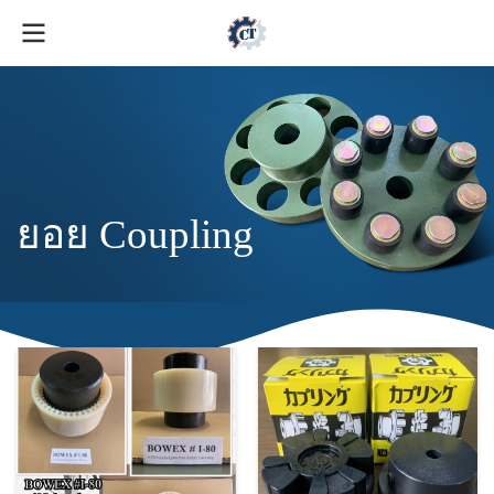
ยอย Coupling