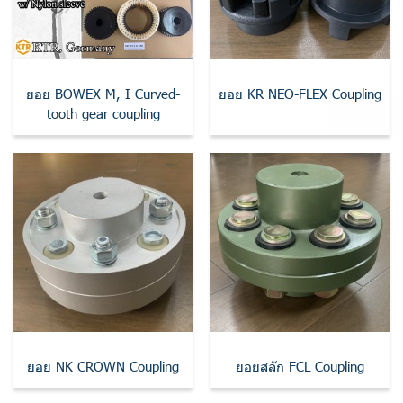
ยอย BOWEX M, I Curved-
ยอย KR NEO-FLEX Coupling
tooth gear coupling
ยอย NK CROWN Coupling
ยอยสลัก FCL Coupling