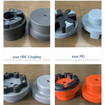
ยอย MD
ยอย HRC Coupling